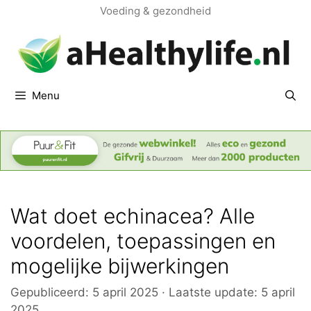
Ga
Voeding & gezondheid
naar
de
inhoud
Menu
Wat doet echinacea? Alle
voordelen, toepassingen en
mogelijke bijwerkingen
Gepubliceerd:
5 april 2025
·
Laatste update:
5 april
2025