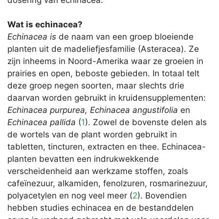
Wat is echinacea?
Echinacea is
de naam van een groep bloeiende
planten uit de madeliefjesfamilie (Asteracea). Ze
zijn inheems in Noord-Amerika waar ze groeien in
prairies en open, beboste gebieden. In totaal telt
deze groep negen soorten, maar slechts drie
daarvan worden gebruikt in kruidensupplementen:
Echinacea purpurea, Echinacea angustifolia
en
Echinacea pallida
(
1
). Zowel de bovenste delen als
de wortels van de plant worden gebruikt in
tabletten, tincturen, extracten en thee. Echinacea-
planten bevatten een indrukwekkende
verscheidenheid aan werkzame stoffen, zoals
cafeïnezuur, alkamiden, fenolzuren, rosmarinezuur,
polyacetylen en nog veel meer (
2
). Bovendien
hebben studies echinacea en de bestanddelen