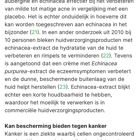
aubergine en echinacea effectief bij het verbeteren
van milde tot matige acne in vergelijking met een
placebo. Het is echter onduidelijk in hoeverre dit
kan worden toegeschreven aan echinacea in het
bijzonder (
21
). In een ander onderzoek uit 2010 bij
10 personen bleken huidverzorgingsproducten met
echinacea-extract de hydratatie van de huid te
verbeteren en rimpels te verminderen (
22
). Tevens
is aangetoond dat een crème met
Echinacea
purpurea
-extract de eczeemsymptomen verbetert
en de dunne, beschermende buitenlaag van de
huid helpt herstellen (
23
). Echinacea-extract blijkt
echter een korte houdbaarheid te hebben,
waardoor het moeilijk te verwerken is in
commerciële huidverzorgingsproducten.
Kan bescherming bieden tegen kanker
Kanker is een ziekte waarbij cellen ongecontroleerd