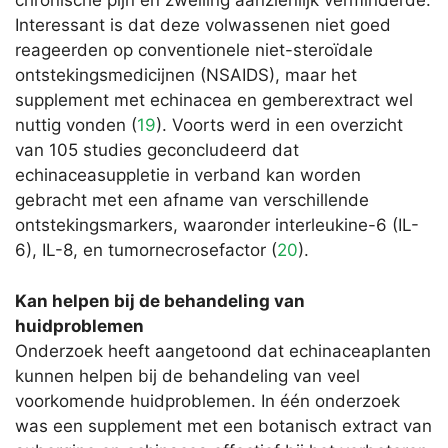
chronische pijn en zwelling aanzienlijk verminderde.
Interessant is dat deze volwassenen niet goed
reageerden op conventionele niet-steroïdale
ontstekingsmedicijnen (NSAIDS), maar het
supplement met echinacea en gemberextract wel
nuttig vonden (
19
). Voorts werd in een overzicht
van 105 studies geconcludeerd dat
echinaceasuppletie in verband kan worden
gebracht met een afname van verschillende
ontstekingsmarkers, waaronder interleukine-6 (IL-
6), IL-8, en tumornecrosefactor (
20
).
Kan helpen bij de behandeling van
huidproblemen
Onderzoek heeft aangetoond dat echinaceaplanten
kunnen helpen bij de behandeling van veel
voorkomende huidproblemen. In één onderzoek
was een supplement met een botanisch extract van