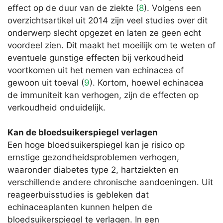
effect op de duur van de ziekte (
8
). Volgens een
overzichtsartikel uit 2014 zijn veel studies over dit
onderwerp slecht opgezet en laten ze geen echt
voordeel zien. Dit maakt het moeilijk om te weten of
eventuele gunstige effecten bij verkoudheid
voortkomen uit het nemen van echinacea of
gewoon uit toeval (
9
). Kortom, hoewel echinacea
de immuniteit kan verhogen, zijn de effecten op
verkoudheid onduidelijk.
Kan de bloedsuikerspiegel verlagen
Een hoge bloedsuikerspiegel kan je risico op
ernstige gezondheidsproblemen verhogen,
waaronder diabetes type 2, hartziekten en
verschillende andere chronische aandoeningen. Uit
reageerbuisstudies is gebleken dat
echinaceaplanten kunnen helpen de
bloedsuikerspiegel te verlagen. In een