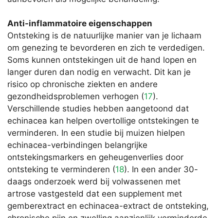
Anti-inflammatoire eigenschappen
Ontsteking is de natuurlijke manier van je lichaam
om genezing te bevorderen en zich te verdedigen.
Soms kunnen ontstekingen uit de hand lopen en
langer duren dan nodig en verwacht. Dit kan je
risico op chronische ziekten en andere
gezondheidsproblemen verhogen (
17
).
Verschillende studies hebben aangetoond dat
echinacea kan helpen overtollige ontstekingen te
verminderen. In een studie bij muizen hielpen
echinacea-verbindingen belangrijke
ontstekingsmarkers en geheugenverlies door
ontsteking te verminderen (
18
). In een ander 30-
daags onderzoek werd bij volwassenen met
artrose vastgesteld dat een supplement met
gemberextract en echinacea-extract de ontsteking,