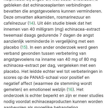
gebleken dat echinaceaplanten verbindingen
bevatten die angstgevoelens kunnen verminderen.
Deze omvatten alkamiden, rosmarinezuur en
cafeïnezuur (
14
). Uit één studie bleek dat het
innemen van 40 milligram (mg) echinacea-extract
tweemaal daags gedurende 7 dagen de angst
aanzienlijk verminderde in vergelijking met een
placebo (
15
). In een ander onderzoek werd geen
verband gevonden tussen verbetering van
angstgevoelens na inname van 40 mg of 80 mg
echinacea-extract per dag, vergeleken met een
placebo. Het leidde echter wel tot verbeteringen in
scores op de PANAS-schaal voor positief en
negatief affect (waarmee de stemming wordt
gemeten) en emotioneel welzijn (
16
). Het
onderzoek is echter beperkt en zijn er meer studies
nodig voordat echinaceaproducten kunnen worden
aanbevolen als mogelijke behandeling.