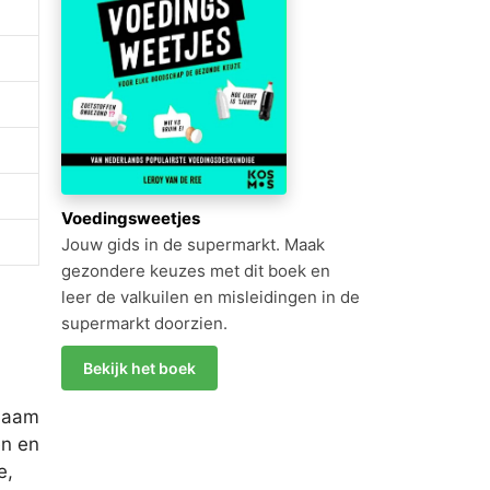
Voedingsweetjes
Jouw gids in de supermarkt. Maak
gezondere keuzes met dit boek en
leer de valkuilen en misleidingen in de
supermarkt doorzien.
Bekijk het boek
 naam
en en
e,