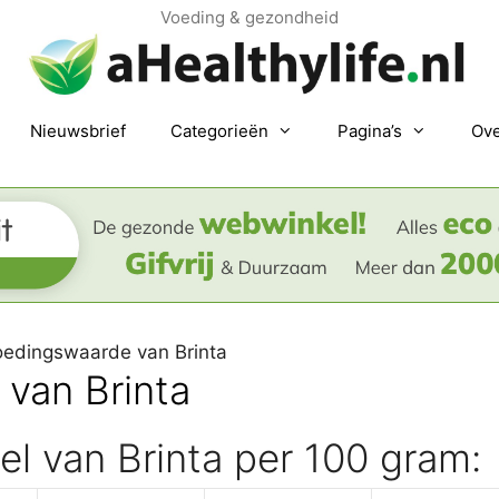
Voeding & gezondheid
Nieuwsbrief
Categorieën
Pagina’s
Ove
oedingswaarde van Brinta
van Brinta
l van Brinta per 100 gram: