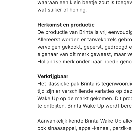
waaraan een klein beetje zout is toege
wat suiker of honing.
Herkomst en productie
De productie van Brinta is vrij eenvoud
Allereerst worden er tarwekorrels gebro
vervolgen gekookt, geperst, gedroogd en 
eigenaar van dit merk geweest, maar ve
Hollandse merk onder haar hoede gen
Verkrijgbaar
Het klassieke pak Brinta is tegenwoordig
tijd zijn er verschillende variaties op 
Wake Up op de markt gekomen. Dit prod
te ontbijten. Brinta Wake Up wordt ber
Aanvankelijk kende Brinta Wake Up alle
ook sinaasappel, appel-kaneel, perzik-a