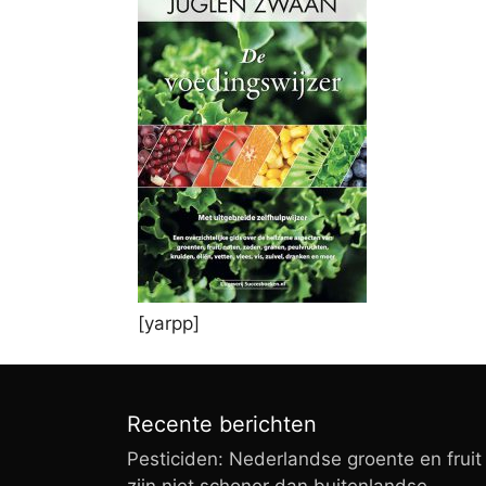
[yarpp]
Recente berichten
Pesticiden: Nederlandse groente en fruit