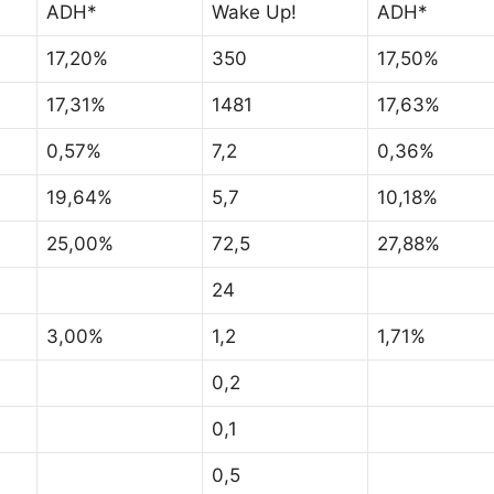
ADH*
Wake Up!
ADH*
17,20%
350
17,50%
17,31%
1481
17,63%
0,57%
7,2
0,36%
19,64%
5,7
10,18%
25,00%
72,5
27,88%
24
3,00%
1,2
1,71%
0,2
0,1
0,5