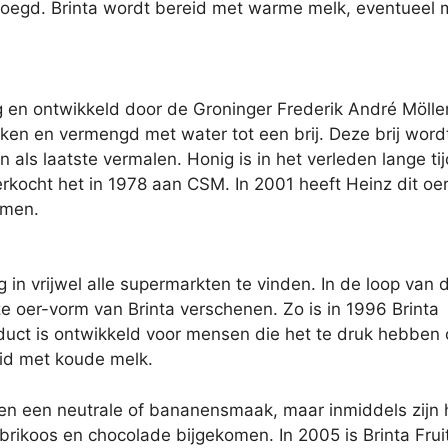
voegd. Brinta wordt bereid met warme melk, eventueel 
ig en ontwikkeld door de Groninger Frederik André Möller
ken en vermengd met water tot een brij. Deze brij word
als laatste vermalen. Honig is in het verleden lange tij
rkocht het in 1978 aan CSM. In 2001 heeft Heinz dit oer
omen.
 in vrijwel alle supermarkten te vinden. In de loop van 
deze oer-vorm van Brinta verschenen. Zo is in 1996 Brinta
uct is ontwikkeld voor mensen die het te druk hebben
eid met koude melk.
en een neutrale of bananensmaak, maar inmiddels zijn 
brikoos en chocolade bijgekomen. In 2005 is Brinta Frui