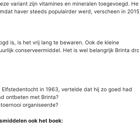
ze variant zijn vitamines en mineralen toegevoegd. He
 Omdat haver steeds populairder werd, verscheen in 201
d is, is het vrij lang te bewaren. Ook de kleine
uurlijk conserveermiddel. Het is wel belangrijk Brinta dr
e Elfstedentocht in 1963, vertelde dat hij zo goed had
ad ontbeten met Brinta?
mtoernooi organiseerde?
gsmiddelen ook het boek: