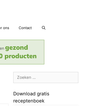
r ons
Contact
Zoek
naar:
Download gratis
receptenboek