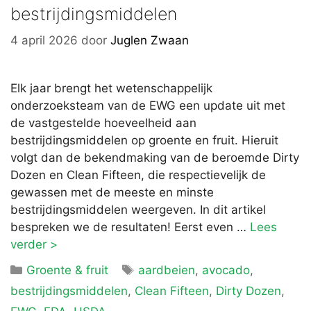
bestrijdingsmiddelen
4 april 2026
door
Juglen Zwaan
Elk jaar brengt het wetenschappelijk
onderzoeksteam van de EWG een update uit met
de vastgestelde hoeveelheid aan
bestrijdingsmiddelen op groente en fruit. Hieruit
volgt dan de bekendmaking van de beroemde Dirty
Dozen en Clean Fifteen, die respectievelijk de
gewassen met de meeste en minste
bestrijdingsmiddelen weergeven. In dit artikel
bespreken we de resultaten! Eerst even …
Lees
verder >
Categorieën
Tags
Groente & fruit
aardbeien
,
avocado
,
bestrijdingsmiddelen
,
Clean Fifteen
,
Dirty Dozen
,