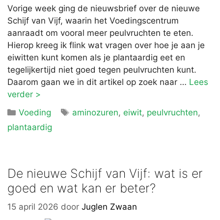
Vorige week ging de nieuwsbrief over de nieuwe
Schijf van Vijf, waarin het Voedingscentrum
aanraadt om vooral meer peulvruchten te eten.
Hierop kreeg ik flink wat vragen over hoe je aan je
eiwitten kunt komen als je plantaardig eet en
tegelijkertijd niet goed tegen peulvruchten kunt.
Daarom gaan we in dit artikel op zoek naar …
Lees
verder >
Categorieën
Tags
Voeding
aminozuren
,
eiwit
,
peulvruchten
,
plantaardig
De nieuwe Schijf van Vijf: wat is er
goed en wat kan er beter?
15 april 2026
door
Juglen Zwaan