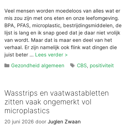
Veel mensen worden moedeloos van alles wat er
mis zou zijn met ons eten en onze leefomgeving.
BPA, PFAS, microplastic, bestrijdingsmiddelen, de
lijst is lang en ik snap goed dat je daar niet vrolijk
van wordt. Maar dat is maar een deel van het
verhaal. Er zijn namelijk ook flink wat dingen die
juist beter …
Lees verder >
Categorieën
Tags
Gezondheid algemeen
CBS
,
positiviteit
Wasstrips en vaatwastabletten
zitten vaak ongemerkt vol
microplastics
20 juni 2026
door
Juglen Zwaan