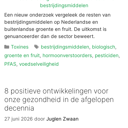
Een nieuw onderzoek vergeleek de resten van
bestrijdingsmiddelen op Nederlandse en
buitenlandse groente en fruit. De uitkomst is
genuanceerder dan de sector beweert.
Categorieën
Tags
Toxines
bestrijdingsmiddelen
,
biologisch
,
groente en fruit
,
hormoonverstoorders
,
pesticiden
,
PFAS
,
voedselveiligheid
8 positieve ontwikkelingen voor
onze gezondheid in de afgelopen
decennia
27 juni 2026
door
Juglen Zwaan