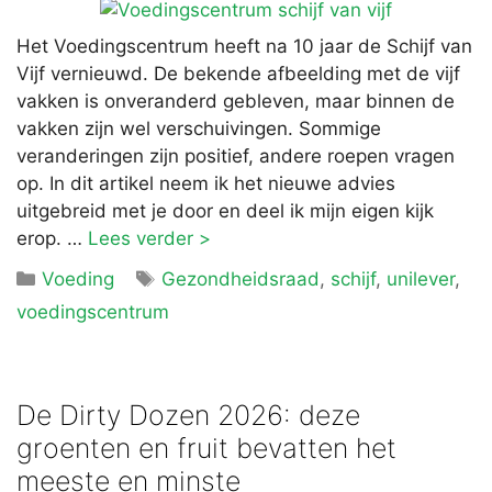
Het Voedingscentrum heeft na 10 jaar de Schijf van
Vijf vernieuwd. De bekende afbeelding met de vijf
vakken is onveranderd gebleven, maar binnen de
vakken zijn wel verschuivingen. Sommige
veranderingen zijn positief, andere roepen vragen
op. In dit artikel neem ik het nieuwe advies
uitgebreid met je door en deel ik mijn eigen kijk
erop. …
Lees verder >
Categorieën
Tags
Voeding
Gezondheidsraad
,
schijf
,
unilever
,
voedingscentrum
De Dirty Dozen 2026: deze
groenten en fruit bevatten het
meeste en minste