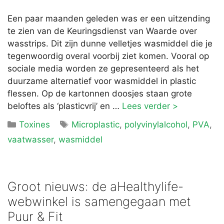
Een paar maanden geleden was er een uitzending
te zien van de Keuringsdienst van Waarde over
wasstrips. Dit zijn dunne velletjes wasmiddel die je
tegenwoordig overal voorbij ziet komen. Vooral op
sociale media worden ze gepresenteerd als het
duurzame alternatief voor wasmiddel in plastic
flessen. Op de kartonnen doosjes staan grote
beloftes als ‘plasticvrij’ en …
Lees verder >
Categorieën
Tags
Toxines
Microplastic
,
polyvinylalcohol
,
PVA
,
vaatwasser
,
wasmiddel
Groot nieuws: de aHealthylife-
webwinkel is samengegaan met
Puur & Fit