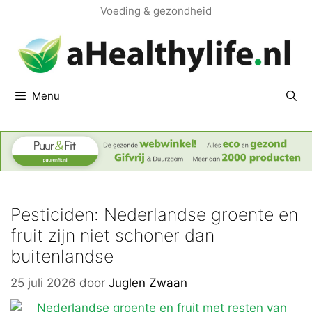
Ga
Voeding & gezondheid
naar
de
inhoud
Menu
Pesticiden: Nederlandse groente en
fruit zijn niet schoner dan
buitenlandse
25 juli 2026
door
Juglen Zwaan