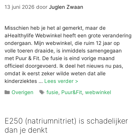
13 juni 2026
door
Juglen Zwaan
Misschien heb je het al gemerkt, maar de
aHealthylife Webwinkel heeft een grote verandering
ondergaan. Mijn webwinkel, die ruim 12 jaar op
volle toeren draaide, is inmiddels samengegaan
met Puur & Fit. De fusie is eind vorige maand
officieel doorgevoerd. Ik deel het nieuws nu pas,
omdat ik eerst zeker wilde weten dat alle
kinderziektes …
Lees verder >
Categorieën
Tags
Overigen
fusie
,
Puur&Fit
,
webwinkel
E250 (natriumnitriet) is schadelijker
dan je denkt